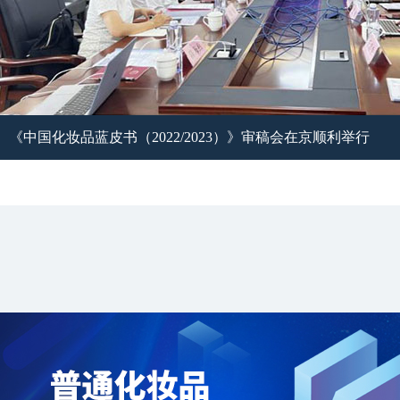
《中国化妆品蓝皮书（2022/2023）》审稿会在京顺利举行