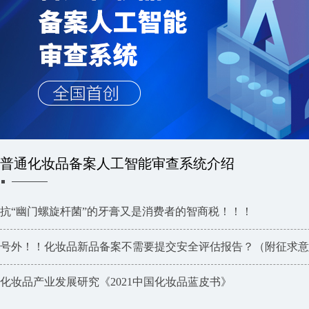
普通化妆品备案人工智能审查系统介绍
抗“幽门螺旋杆菌”的牙膏又是消费者的智商税！！！
号外！！化妆品新品备案不需要提交安全评估报告？（附征求意
化妆品产业发展研究《2021中国化妆品蓝皮书》