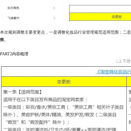
本次规则调整主要变更点，一是调整化妆品行业管理规范适用范围；二是
效
。
PART
2
内容梳理
（上下滑