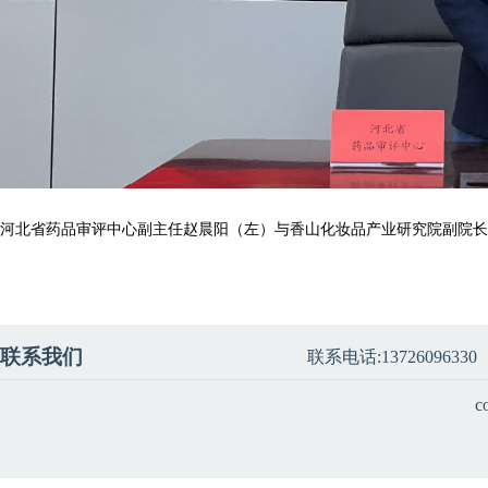
河北省药品审评中心副主任赵晨阳（左）与香山化妆品产业研究院副院长
联系我们
联系电话:13726096330
c