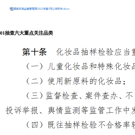
0
1
抽查六大重点关注品类