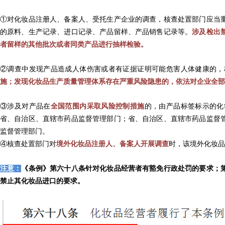
①对化妆品注册人、备案人、受托生产企业的调查，核查处置部门应当
的原料、生产记录、进口记录、产品留样、产品销售记录等。
涉及检出
者留样的其他批次或者同类产品进行抽样检验。
②调查中发现产品造成人体伤害或者有证据证明可能危害人体健康的，
施；发现化妆品生产质量管理体系存在严重风险隐患的，依法对企业全部
③涉及对产品在
全国范围内采取风险控制措施
的，由产品标签标示的化
省、自治区、直辖市药品监督管理部门；省、自治区、直辖市药品监督
监督管理部门。
④核查处置部门对
境外化妆品注册人、备案人开展调查
时，该境外化妆品
注意：
《条例》第六十八条针对化妆品经营者有豁免行政处罚的要求；
禁止其化妆品进口的要求。