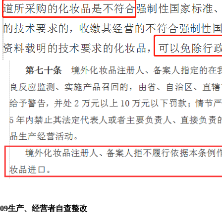
0
9
生产、经营者自查整改