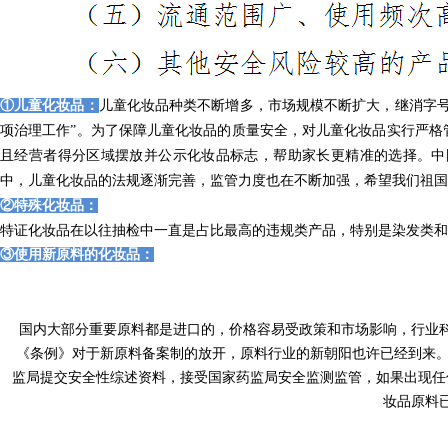
①儿童化妆品：
儿童化妆品种类不断增多，市场规模不断扩大，继消字号
项治理工作”。为了保障儿童化妆品的质量安全，对儿童化妆品实行严格
且经营者得分区域摆放并公示化妆品标志，帮助家长更精准的选择。中
中，儿童化妆品的法规逐渐完善，监管力度也在不断加强，希望我们祖国
②特殊化妆品：
特证化妆品在以往抽检中一直是占比最高的违规类产品，特别是染发类和
③使用新原料的化妆品：
国内大部分重要原料都是进口的，价格容易受政策和市场影响，行业
《条例》对于新原料备案制的放开，原料行业的新朝阳也许已经到来。
监局提交安全性综述资料，接受国家药监局安全监测监管，如果出现任
妆品原料