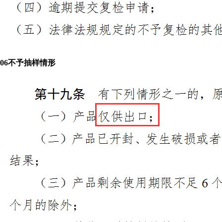
0
6
不予抽样情形