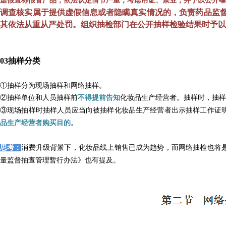
虚假宣称假冒产品，依法认定情节严重，考虑吊证、禁业，并予以公开曝
调查核实
属于提供虚假信息或者隐瞒真实情况的，负责药品监
其依法从重从严处罚。组织抽检部门在公开抽样检验结果时予以
0
3
抽样分类
①抽样分为现场抽样和网络抽样。
②抽样单位和人员抽样前
不得提前告知
化妆品生产经营者。抽样时，抽样
③现场抽样时抽样人员应当向被抽样化妆品生产经营者出示抽样工作证
品生产经营者购买目的。
思考：
消费升级背景下，化妆品线上销售已成为趋势，而网络抽检也将
量监督抽查管理暂行办法》也有提及。