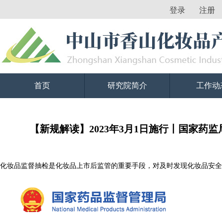
登录
注册
首页
研究院简介
工作动
【新规解读】2023年3月1日施行丨国家
化妆品监督抽检是化妆品上市后监管的重要手段，对及时发现化妆品安全