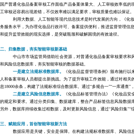
国产普通化妆品备案审核工作面临产品备案体量大、人工审核效率低的现
工审核还容易出现差错，不仅效率难以满足要求，审核质量也难以保证。
利用大数据、人工智能等现代信息技术是时代发展的方向，《化妆
务服务水平，为办理化妆品行政许可、备案提供便利，推进监督管理信息
和提升监管效能的现实选择，是突破瓶颈和破解困境的有效途径。
二、归集数据，夯实智能审核新基础
中山市市场监管局借助社会资源，对普通化妆品备案审核要求和
和风险信息数据库，夯实智能审核的数据基础。
一是建立法规标准数据库。
《化妆品监督管理条例》颁布施行以
人和备案审核人员都提出新挑战。为了提升审核工作效能，通过对相关
息18000余条，构建了法规标准综合数据库。通过“多规合一”“一库通查
二是建立风险信息数据库。
《化妆品标签管理办法》《化妆品安
的规定和要求。通过分类归集、数据建库，整合产品标签信息风险数据库2
另外，数据库持续收集过程数据，及时更新风险信息，通过“风险归集”“
三、赋能应用，首创智能审核新方法
数据应用是关键，安全是保障。在构建法规标准数据库、风险信