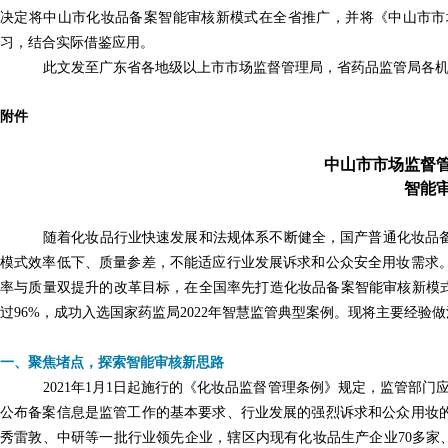
决定将中山市化妆品备案智能审核新模式在全省推广，并将《中山市市
习，结合实际借鉴应用。
此文发至广东省各地级以上市市场监督管理局，省药品监管局各
附件
中山市市场监督
智能
随着化妆品行业快速发展和法规体系不断健全，国产普通化妆品
模式效率低下、质量参差，不能适应行业发展诉求和公众安全用妆需求
率与质量双提升的改革目标，在全国率先打造化妆品备案智能审核新模式
过96%，成功入选国家药监局2022年智慧监管典型案例。
现将主要经验做
一、聚焦堵点，探索智能审核新思路
2021年1月1日起施行的《化妆品监督管理条例》规定，监管部
公布备案信息是监管工作的基本要求、行业发展的强烈诉求和公众用妆
秀雷敦、中研等一批行业领先企业，辖区内现有化妆品生产企业70多家、注