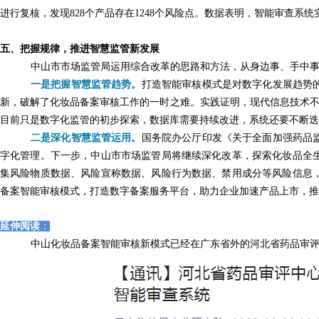
进行复核，发现828个产品存在1248个风险点。数据表明，智能审查系
五、把握规律，推进智慧监管新发展
中山市市场监管局运用综合改革的思路和方法，从身边事、手中
一是把握智慧监管趋势。
打造智能审核模式是对数字化发展趋势
新，破解了化妆品备案审核工作的一时之难。实践证明，现代信息技术不仅
目前只是数字化监管的初步探索，数据库需要持续改进，系统还要不断迭
二是深化智慧监管运用。
国务院办公厅印发《关于全面加强药品
字化管理。下一步，中山市市场监管局将继续深化改革，探索化妆品全
集风险物质数据、风险宣称数据、风险行为数据、禁用成分等风险信息
备案智能审核模式，打造数字备案服务平台，助力企业加速产品上市，推
延伸
阅读
：
中山化妆品备案智能审核新模式已经在广东省外的河北省药品审