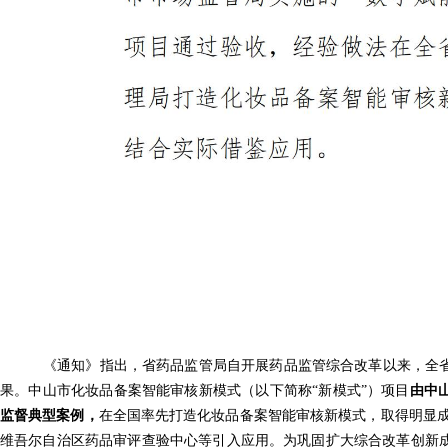
《通知》指出，省药品监管局自开展药品监管综合改革以来，全
果。中山市化妆品备案智能审核新模式（以下简称“新模式”）项目
由中
监督典型案例，
在全国率先打造化妆品备案智能审核新模式，取得明显成
维吾尔自治区药品审评查验中心等引入应用。为巩固扩大综合改革创新