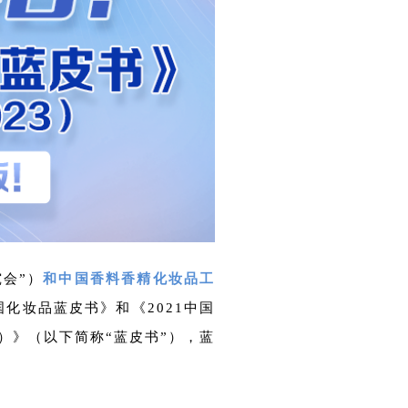
究会”）
和中国香料香精化妆品工
国化妆品蓝皮书》和《2021中国
3）》（以下简称“蓝皮书”），蓝