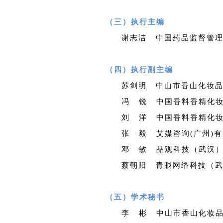
（三）执行主编
谢志洁 中国药品监督管
（四）执行副主编
苏剑明 中山市香山化妆
冯 锐 中国香料香精化
刘 洋 中国香料香精化
张 毅 艾媒咨询(广州)
邓 敏 品观科技（武汉
蔡朝阳 青眼网络科技（
（五）学术秘书
李 彬 中山市香山化妆