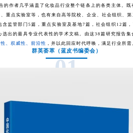
告的作者几乎涵盖了化妆品行业整个链条上的各类主体。既
地、重点实验室等，也有来自高等院校、企业、社会组织、第
包含监管部门5篇，重点实验室及基地7篇，社会组织12篇，
心选出的最具专业代表性的学术文稿。由这38篇研究报告
面性、权威性、前沿性
，
并以此回应时代呼唤，满足行业所需
群英荟萃（蓝皮书编委会）
0
1