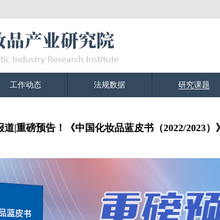
工作动态
法规数据
研究课题
道|重磅预告！《中国化妆品蓝皮书（2022/2023