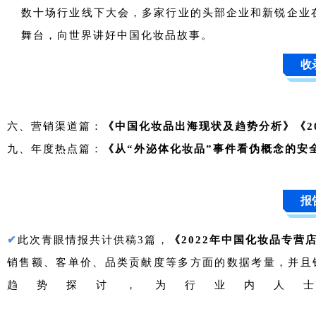
数十场行业线下大会，多家行业的头部企业和新锐企业
舞台，向世界讲好中国化妆品故事。
收
六、营销渠道篇：
《中国化妆品出海现状及趋势分析》《2
九、年度热点篇：
《从“外泌体化妆品”事件看伪概念的安
报
✔
此次青眼情报共计供稿3篇，
《2022年中国化妆品专营
销售额、客单价、品类贡献度等多方面的数据考量，并且
趋势探讨，为行业内人