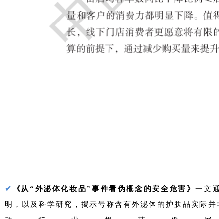
✔
《从“外泌体化妆品”事件看伪概念的安全危害》
一文
明，以及科学研究，揭示号称含有外泌体的护肤品实际并