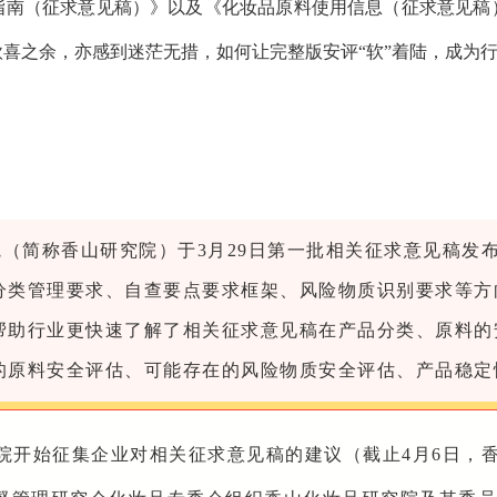
指南（征求意见稿）》以及《化妆品原料使用信息（征求意见稿
喜之余，亦感到迷茫无措，如何让完整版安评“软”着陆，成为
（简称香山研究院）于3月29日第一批相关征求意见稿发
分类管理要求、自查要点要求框架、风险物质识别要求等方
帮助行业更快速了解了相关征求意见稿在产品分类、原料的
的原料安全评估、可能存在的风险物质安全评估、产品稳定
究院开始征集企业对相关征求意见稿的建议（截止4月6日，香