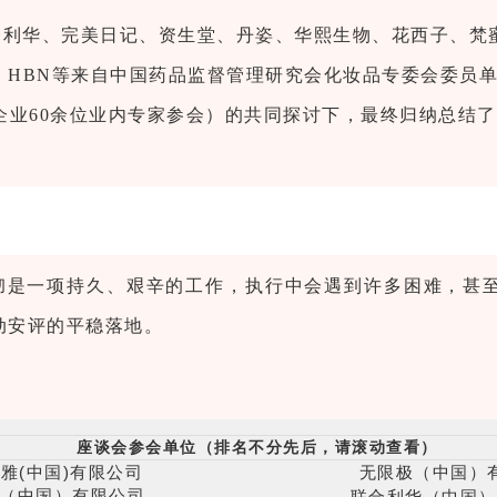
合利华、完美日记、资生堂、丹姿、华熙生物、花西子、梵
、HBN等来自中国药品监督管理研究会化妆品专委会委员
企业60余位业内专家参会）的共同探讨下，最终归纳总结了
彻是一项持久、艰辛的工作，执行中会遇到许多困难，甚
动安评的平稳落地。
座谈会参会单位（排名不分先后，请滚动查看）
雅(中国)有限公司
无限极（中国）
（中国）有限公司
联合利华（中国）