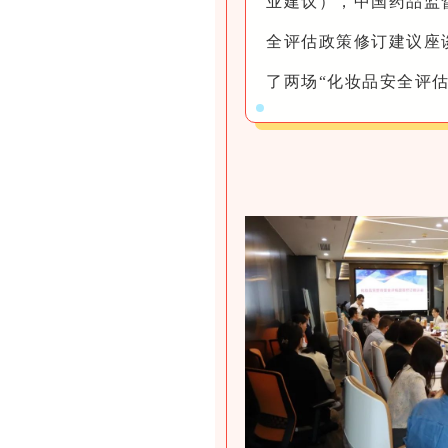
业建议），中国药品监
全评估政策修订建议座谈
了两场“化妆品安全评