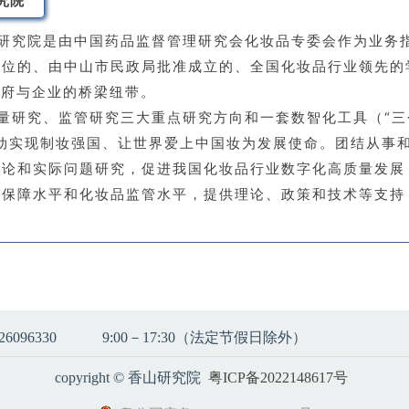
究院
研究院是由中国药品监督管理研究会化妆品专委会作为业务
单位的、由中山市民政局批准成立的、全国化妆品行业领先的
政府与企业的桥梁纽带。
量研究、监管研究三大重点研究方向和一套数智化工具（“三
推动实现制妆强国、让世界爱上中国妆为发展使命。团结从事
理论和实际问题研究，促进我国化妆品行业数字化高质量发展
全保障水平和化妆品监管水平，提供理论、政策和技术等支持
6096330
9:00－17:30（法定节假日除外）
copyright © 香山研究院
粤ICP备2022148617号