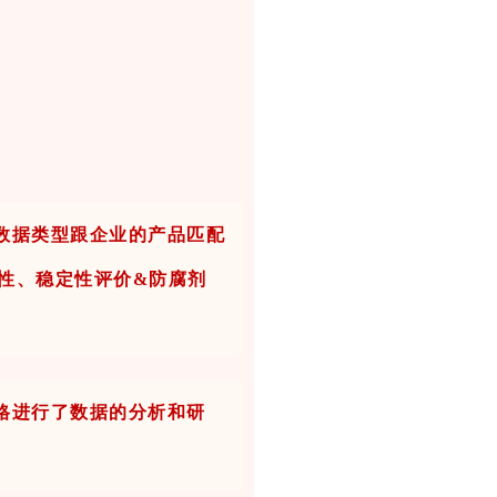
数据类型跟企业的产品匹配
适用性、稳定性评价&防腐剂
。
格进行了数据的分析和研