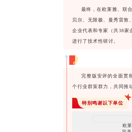
最终，在欧莱雅、联
贝尔、无限极、曼秀雷敦
企业代表和专家（共38家
进行了技术性研讨。
完整版安评的全面贯
个行业群策群力，共同推
特别鸣谢以下单位
欧莱
完美