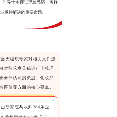
）》等十余部征求意见稿，向行
行业亟待解决的重要命题。
布当天组织专家对相关文件进
向对征求意见稿进行了梳理
安全评估证据类型、化妆品
性评估等方面的核心要点。
山研究院共收到286条企