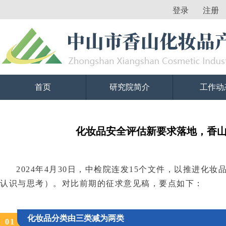
登录
注册
首页
研究院简介
工作动
化妆品安全评估新要求落地，香
2024年4月30日，中检院连发15个文件，以推进化
认识与思考）。对比前期的征求意见稿，要点如下：
化妆品分类由三类减为两类
0
1