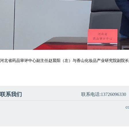
河北省药品审评中心副主任赵晨阳（左）与香山化妆品产业研究院副院长
联系我们
联系电话:13726096330
c